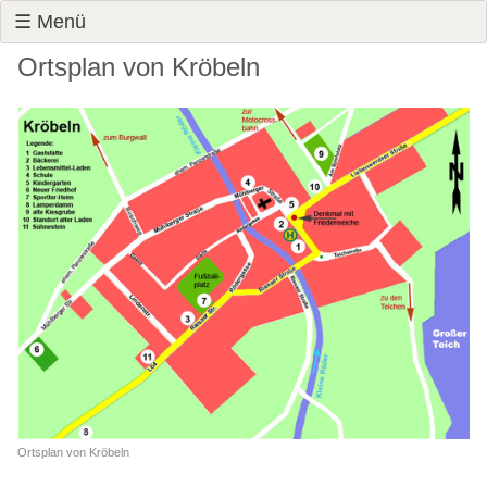
☰ Menü
Ortsplan von Kröbeln
Ortsplan von Kröbeln